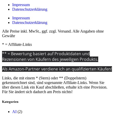
Impressum
Datenschutzerklärung
Impressum
Datenschutzerklärung
Alle Preise inkl. MwSt., ggf. zzgl. Versand. Alle Angaben ohne
Gewähr
* = Affiliate-Links
** = Bewertung basiert auf Produktdaten und
Rezensionen von Käufern des jeweiligen Produkts.
Als Amazon-Partner verdiene ich an qualifizierten Käufen!
Links, die mit einem * (Stern) oder ** (Doppelstern)
gekennzeichnet sind, sind sogenannte Affiliate-Links. Wenn Sie
über diesen Link ein Kauf abschließen, erhalte ich eine Provision.
Für Sie ändert sich dadurch am Preis nichts!
Kategorien
AI
(2)