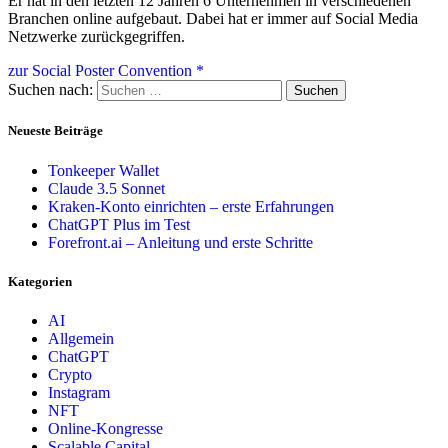
Er hat in den letzten 12 Jahren 6 Unternehmen in verschiedenen
Branchen online aufgebaut. Dabei hat er immer auf Social Media
Netzwerke zurückgegriffen.
zur Social Poster Convention *
Suchen nach:
Neueste Beiträge
Tonkeeper Wallet
Claude 3.5 Sonnet
Kraken-Konto einrichten – erste Erfahrungen
ChatGPT Plus im Test
Forefront.ai – Anleitung und erste Schritte
Kategorien
AI
Allgemein
ChatGPT
Crypto
Instagram
NFT
Online-Kongresse
Scalable Capital