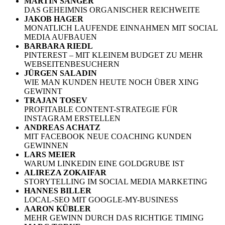
MARTIN SÄNGER
DAS GEHEIMNIS ORGANISCHER REICHWEITE
JAKOB HAGER
MONATLICH LAUFENDE EINNAHMEN MIT SOCIAL
MEDIA AUFBAUEN
BARBARA RIEDL
PINTEREST – MIT KLEINEM BUDGET ZU MEHR
WEBSEITENBESUCHERN
JÜRGEN SALADIN
WIE MAN KUNDEN HEUTE NOCH ÜBER XING
GEWINNT
TRAJAN TOSEV
PROFITABLE CONTENT-STRATEGIE FÜR
INSTAGRAM ERSTELLEN
ANDREAS ACHATZ
MIT FACEBOOK NEUE COACHING KUNDEN
GEWINNEN
LARS MEIER
WARUM LINKEDIN EINE GOLDGRUBE IST
ALIREZA ZOKAIFAR
STORYTELLING IM SOCIAL MEDIA MARKETING
HANNES BILLER
LOCAL-SEO MIT GOOGLE-MY-BUSINESS
AARON KÜBLER
MEHR GEWINN DURCH DAS RICHTIGE TIMING