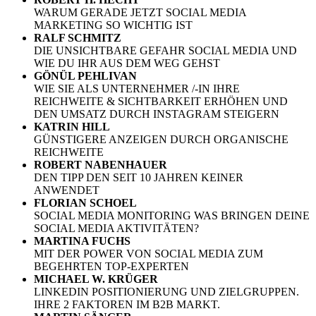
WARUM GERADE JETZT SOCIAL MEDIA
MARKETING SO WICHTIG IST
RALF SCHMITZ
DIE UNSICHTBARE GEFAHR SOCIAL MEDIA UND
WIE DU IHR AUS DEM WEG GEHST
GÖNÜL PEHLIVAN
WIE SIE ALS UNTERNEHMER /-IN IHRE
REICHWEITE & SICHTBARKEIT ERHÖHEN UND
DEN UMSATZ DURCH INSTAGRAM STEIGERN
KATRIN HILL
GÜNSTIGERE ANZEIGEN DURCH ORGANISCHE
REICHWEITE
ROBERT NABENHAUER
DEN TIPP DEN SEIT 10 JAHREN KEINER
ANWENDET
FLORIAN SCHOEL
SOCIAL MEDIA MONITORING WAS BRINGEN DEINE
SOCIAL MEDIA AKTIVITÄTEN?
MARTINA FUCHS
MIT DER POWER VON SOCIAL MEDIA ZUM
BEGEHRTEN TOP-EXPERTEN
MICHAEL W. KRÜGER
LINKEDIN POSITIONIERUNG UND ZIELGRUPPEN.
IHRE 2 FAKTOREN IM B2B MARKT.