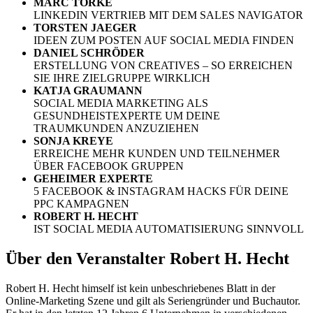
MARC TORKE
LINKEDIN VERTRIEB MIT DEM SALES NAVIGATOR
TORSTEN JAEGER
IDEEN ZUM POSTEN AUF SOCIAL MEDIA FINDEN
DANIEL SCHRÖDER
ERSTELLUNG VON CREATIVES – SO ERREICHEN
SIE IHRE ZIELGRUPPE WIRKLICH
KATJA GRAUMANN
SOCIAL MEDIA MARKETING ALS
GESUNDHEISTEXPERTE UM DEINE
TRAUMKUNDEN ANZUZIEHEN
SONJA KREYE
ERREICHE MEHR KUNDEN UND TEILNEHMER
ÜBER FACEBOOK GRUPPEN
GEHEIMER EXPERTE
5 FACEBOOK & INSTAGRAM HACKS FÜR DEINE
PPC KAMPAGNEN
ROBERT H. HECHT
IST SOCIAL MEDIA AUTOMATISIERUNG SINNVOLL
Über den Veranstalter Robert H. Hecht
Robert H. Hecht himself ist kein unbeschriebenes Blatt in der
Online-Marketing Szene und gilt als Seriengründer und Buchautor.