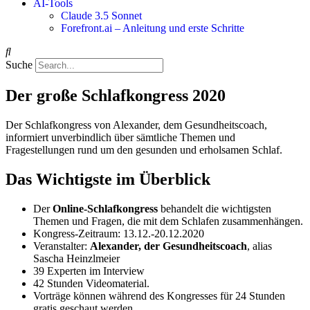
AI-Tools
Claude 3.5 Sonnet
Forefront.ai – Anleitung und erste Schritte
Suche
Der große Schlafkongress 2020
Der Schlafkongress von Alexander, dem Gesundheitscoach,
informiert unverbindlich über sämtliche Themen und
Fragestellungen rund um den gesunden und erholsamen Schlaf.
Das Wichtigste im Überblick
Der
Online-Schlafkongress
behandelt die wichtigsten
Themen und Fragen, die mit dem Schlafen zusammenhängen.
Kongress-Zeitraum: 13.12.-20.12.2020
Veranstalter:
Alexander, der Gesundheitscoach
, alias
Sascha Heinzlmeier
39 Experten im Interview
42 Stunden Videomaterial.
Vorträge können während des Kongresses für 24 Stunden
gratis geschaut werden.