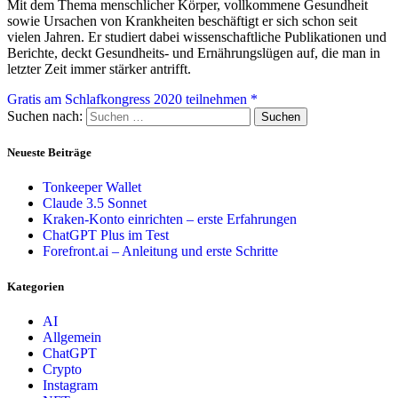
Mit dem Thema menschlicher Körper, vollkommene Gesundheit
sowie Ursachen von Krankheiten beschäftigt er sich schon seit
vielen Jahren. Er studiert dabei wissenschaftliche Publikationen und
Berichte, deckt Gesundheits- und Ernährungslügen auf, die man in
letzter Zeit immer stärker antrifft.
Gratis am Schlafkongress 2020 teilnehmen *
Suchen nach:
Neueste Beiträge
Tonkeeper Wallet
Claude 3.5 Sonnet
Kraken-Konto einrichten – erste Erfahrungen
ChatGPT Plus im Test
Forefront.ai – Anleitung und erste Schritte
Kategorien
AI
Allgemein
ChatGPT
Crypto
Instagram