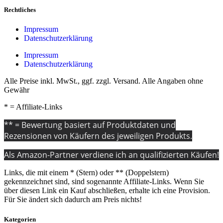
Rechtliches
Impressum
Datenschutzerklärung
Impressum
Datenschutzerklärung
Alle Preise inkl. MwSt., ggf. zzgl. Versand. Alle Angaben ohne
Gewähr
* = Affiliate-Links
** = Bewertung basiert auf Produktdaten und
Rezensionen von Käufern des jeweiligen Produkts.
Als Amazon-Partner verdiene ich an qualifizierten Käufen!
Links, die mit einem * (Stern) oder ** (Doppelstern)
gekennzeichnet sind, sind sogenannte Affiliate-Links. Wenn Sie
über diesen Link ein Kauf abschließen, erhalte ich eine Provision.
Für Sie ändert sich dadurch am Preis nichts!
Kategorien