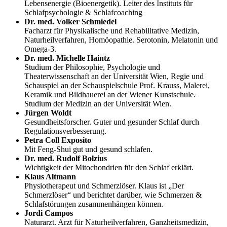
Lebensenergie (Bioenergetik). Leiter des Instituts für
Schlafpsychologie & Schlafcoaching
Dr. med. Volker Schmiedel
Facharzt für Physikalische und Rehabilitative Medizin,
Naturheilverfahren, Homöopathie. Serotonin, Melatonin und
Omega-3.
Dr. med. Michelle Haintz
Studium der Philosophie, Psychologie und
Theaterwissenschaft an der Universität Wien, Regie und
Schauspiel an der Schauspielschule Prof. Krauss, Malerei,
Keramik und Bildhauerei an der Wiener Kunstschule.
Studium der Medizin an der Universität Wien.
Jürgen Woldt
Gesundheitsforscher. Guter und gesunder Schlaf durch
Regulationsverbesserung.
Petra Coll Exposito
Mit Feng-Shui gut und gesund schlafen.
Dr. med. Rudolf Bolzius
Wichtigkeit der Mitochondrien für den Schlaf erklärt.
Klaus Altmann
Physiotherapeut und Schmerzlöser. Klaus ist „Der
Schmerzlöser“ und berichtet darüber, wie Schmerzen &
Schlafstörungen zusammenhängen können.
Jordi Campos
Naturarzt. Arzt für Naturheilverfahren, Ganzheitsmedizin,