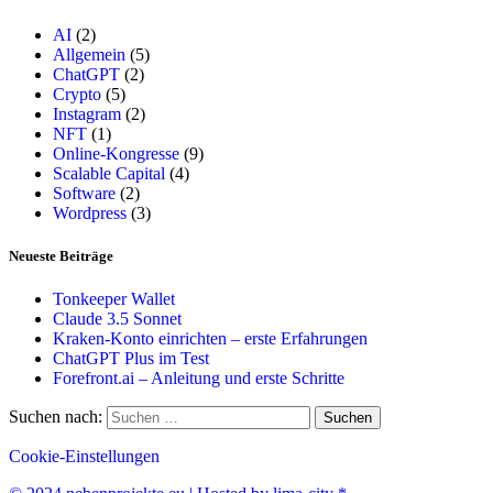
AI
(2)
Allgemein
(5)
ChatGPT
(2)
Crypto
(5)
Instagram
(2)
NFT
(1)
Online-Kongresse
(9)
Scalable Capital
(4)
Software
(2)
Wordpress
(3)
Neueste Beiträge
Tonkeeper Wallet
Claude 3.5 Sonnet
Kraken-Konto einrichten – erste Erfahrungen
ChatGPT Plus im Test
Forefront.ai – Anleitung und erste Schritte
Suchen nach:
Cookie-Einstellungen