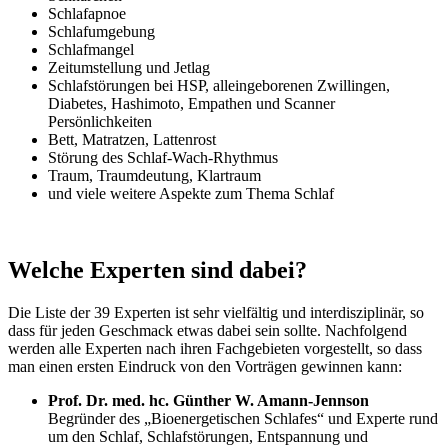
Schlafapnoe
Schlafumgebung
Schlafmangel
Zeitumstellung und Jetlag
Schlafstörungen bei HSP, alleingeborenen Zwillingen,
Diabetes, Hashimoto, Empathen und Scanner
Persönlichkeiten
Bett, Matratzen, Lattenrost
Störung des Schlaf-Wach-Rhythmus
Traum, Traumdeutung, Klartraum
und viele weitere Aspekte zum Thema Schlaf
Welche Experten sind dabei?
Die Liste der 39 Experten ist sehr vielfältig und interdisziplinär, so
dass für jeden Geschmack etwas dabei sein sollte. Nachfolgend
werden alle Experten nach ihren Fachgebieten vorgestellt, so dass
man einen ersten Eindruck von den Vorträgen gewinnen kann:
Prof.
Dr. med. hc. Günther W. Amann-Jennson
Begründer des „Bioenergetischen Schlafes“ und Experte rund
um den Schlaf, Schlafstörungen, Entspannung und