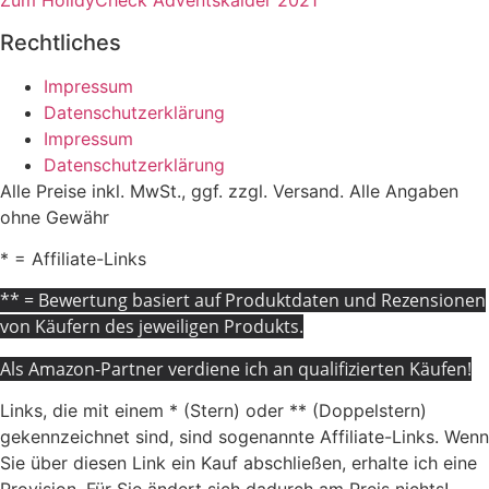
Zum HolidyCheck Adventskalder 2021
Rechtliches
Impressum
Datenschutzerklärung
Impressum
Datenschutzerklärung
Alle Preise inkl. MwSt., ggf. zzgl. Versand. Alle Angaben
ohne Gewähr
* = Affiliate-Links
** = Bewertung basiert auf Produktdaten und Rezensionen
von Käufern des jeweiligen Produkts.
Als Amazon-Partner verdiene ich an qualifizierten Käufen!
Links, die mit einem * (Stern) oder ** (Doppelstern)
gekennzeichnet sind, sind sogenannte Affiliate-Links. Wenn
Sie über diesen Link ein Kauf abschließen, erhalte ich eine