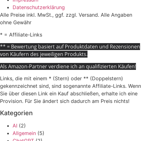
Datenschutzerklärung
Alle Preise inkl. MwSt., ggf. zzgl. Versand. Alle Angaben
ohne Gewähr
* = Affiliate-Links
** = Bewertung basiert auf Produktdaten und Rezensionen
von Käufern des jeweiligen Produkts.
Als Amazon-Partner verdiene ich an qualifizierten Käufen!
Links, die mit einem * (Stern) oder ** (Doppelstern)
gekennzeichnet sind, sind sogenannte Affiliate-Links. Wenn
Sie über diesen Link ein Kauf abschließen, erhalte ich eine
Provision. Für Sie ändert sich dadurch am Preis nichts!
Kategorien
AI
(2)
Allgemein
(5)
ChatGPT
(2)