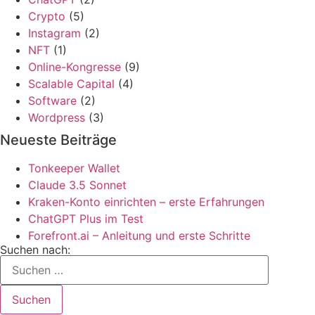
Crypto
(5)
Instagram
(2)
NFT
(1)
Online-Kongresse
(9)
Scalable Capital
(4)
Software
(2)
Wordpress
(3)
Neueste Beiträge
Tonkeeper Wallet
Claude 3.5 Sonnet
Kraken-Konto einrichten – erste Erfahrungen
ChatGPT Plus im Test
Forefront.ai – Anleitung und erste Schritte
Suchen nach: