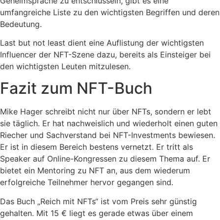
Geheimsprache zu entschlüsseln, gibt es eine
umfangreiche Liste zu den wichtigsten Begriffen und deren
Bedeutung.
Last but not least dient eine Auflistung der wichtigsten
Influencer der NFT-Szene dazu, bereits als Einsteiger bei
den wichtigsten Leuten mitzulesen.
Fazit zum NFT-Buch
Mike Hager schreibt nicht nur über NFTs, sondern er lebt
sie täglich. Er hat nachweislich und wiederholt einen guten
Riecher und Sachverstand bei NFT-Investments bewiesen.
Er ist in diesem Bereich bestens vernetzt. Er tritt als
Speaker auf Online-Kongressen zu diesem Thema auf. Er
bietet ein Mentoring zu NFT an, aus dem wiederum
erfolgreiche Teilnehmer hervor gegangen sind.
Das Buch „Reich mit NFTs“ ist vom Preis sehr günstig
gehalten. Mit 15 € liegt es gerade etwas über einem