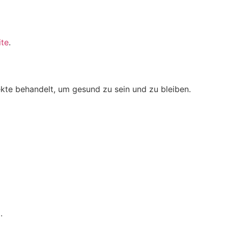
ite
.
te behandelt, um gesund zu sein und zu bleiben.
.