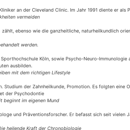
liniker an der Cleveland Clinic. Im Jahr 1991 diente er als
nkheiten vermeiden
 zählt, ebenso wie die ganzheitliche, naturheilkundlich ori
behandelt werden.
er Sporthochschule Köln, sowie Psycho-Neuro-Immunologie an
ten ausbilden.
ben mit dem richtigen Lifestyle
in. Studium der Zahnheilkunde, Promotion. Es folgten eine 
et der Psychodontie
it beginnt im eigenen Mund
ologe und Präventionsforscher. Er befasst sich seit vielen
ie heilende Kraft der Chronobiologie