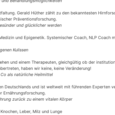
on und Behandlungsmöglichkeiten
faltung. Gerald Hüther zählt zu den bekanntesten Hirnfors
gischer Präventionsforschung.
gesünder und glücklicher werden
 Medizin und Epigenetik. Systemischer Coach, NLP Coach mi
igenen Kulissen
ehen und einem Therapeuten, gleichgültig ob der institutio
bertreten, haben wir keine, keine Veränderung!
 als natürliche Heilmittel
n Deutschlands und ist weltweit mit führenden Experten ver
er Ernährungsforschung.
nährung zurück zu einem vitalen Körper
 Knochen, Leber, Milz und Lunge