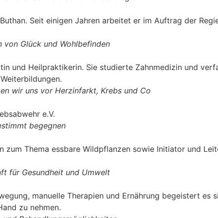
Buthan. Seit einigen Jahren arbeitet er im Auftrag der Re
n von Glück und Wohlbefinden
ztin und Heilpraktikerin. Sie studierte Zahnmedizin und ve
 Weiterbildungen.
zen wir uns vor Herzinfarkt, Krebs und Co
rebsabwehr e.V.
bestimmt begegnen
en zum Thema essbare Wildpflanzen sowie Initiator und Leit
nft für Gesundheit und Umwelt
ewegung, manuelle Therapien und Ernährung begeistert es sie
 Hand zu nehmen.