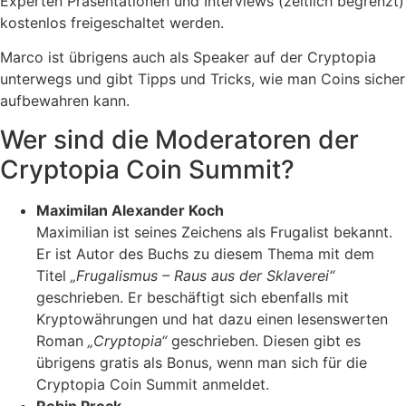
Experten Präsentationen und Interviews (zeitlich begrenzt)
kostenlos freigeschaltet werden.
Marco ist übrigens auch als Speaker auf der Cryptopia
unterwegs und gibt Tipps und Tricks, wie man Coins sicher
aufbewahren kann.
Wer sind die Moderatoren der
Cryptopia Coin Summit?
Maximilan Alexander Koch
Maximilian ist seines Zeichens als Frugalist bekannt.
Er ist Autor des Buchs zu diesem Thema mit dem
Titel
„Frugalismus – Raus aus der Sklaverei“
geschrieben. Er beschäftigt sich ebenfalls mit
Kryptowährungen und hat dazu einen lesenswerten
Roman
„Cryptopia“
geschrieben. Diesen gibt es
übrigens gratis als Bonus, wenn man sich für die
Cryptopia Coin Summit anmeldet.
Robin Prock