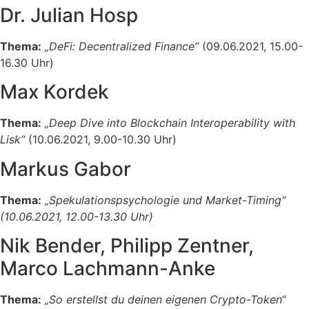
Dr. Julian Hosp
Thema:
„DeFi: Decentralized Finance“
(09.06.2021, 15.00-
16.30 Uhr)
Max Kordek
Thema:
„Deep Dive into Blockchain Interoperability with
Lisk“
(10.06.2021, 9.00-10.30 Uhr)
Markus Gabor
Thema:
„Spekulationspsychologie und Market-Timing“
(10.06.2021, 12.00-13.30 Uhr)
Nik Bender, Philipp Zentner,
Marco Lachmann-Anke
Thema:
„So erstellst du deinen eigenen Crypto-Token“