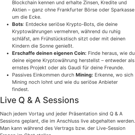
Blockchain kennen und erhalte Zinsen, Kredite und
Aktien – ganz ohne Frankfurter Börse oder Sparkasse
um die Ecke.
Bots
: Entdecke seriöse Krypto-Bots, die deine
Kryptowährungen vermehren, während du ruhig
schläfst, am Frühstückstisch sitzt oder mit deinen
Kindern die Sonne genießt.
Erschaffe deinen eigenen Coin:
Finde heraus, wie du
deine eigene Kryptowährung herstellst – entweder als
ernstes Projekt oder als Gaudi für deine Freunde.
Passives Einkommen durch
Mining:
Erkenne, wo sich
Mining noch lohnt und wie du seriöse Anbieter
findest.
Live Q & A Sessions
Nach jedem Vortag und jeder Präsentation sind Q & A
Sessions geplant, die im Anschluss live abgehalten werden.
Man kann während des Vertrags bzw. der Live-Session