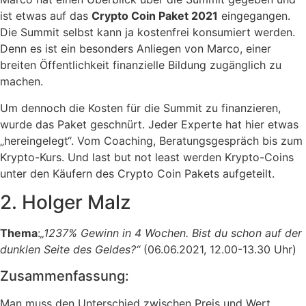
ist etwas auf das
Crypto Coin Paket 2021
eingegangen.
Die Summit selbst kann ja kostenfrei konsumiert werden.
Denn es ist ein besonders Anliegen von Marco, einer
breiten Öffentlichkeit finanzielle Bildung zugänglich zu
machen.
Um dennoch die Kosten für die Summit zu finanzieren,
wurde das Paket geschnürt. Jeder Experte hat hier etwas
„hereingelegt“. Vom Coaching, Beratungsgespräch bis zum
Krypto-Kurs. Und last but not least werden Krypto-Coins
unter den Käufern des Crypto Coin Pakets aufgeteilt.
2. Holger Malz
Thema
:
„1237% Gewinn in 4 Wochen.
Bist du schon auf der
dunklen
Seite des Geldes?“
(06.06.2021, 12.00-13.30 Uhr)
Zusammenfassung:
Man muss den Unterschied zwischen Preis und Wert