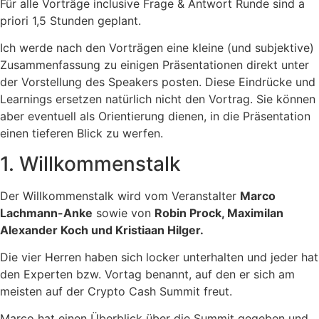
Für alle Vorträge inclusive Frage & Antwort Runde sind a
priori 1,5 Stunden geplant.
Ich werde nach den Vorträgen eine kleine (und subjektive)
Zusammenfassung zu einigen Präsentationen direkt unter
der Vorstellung des Speakers posten. Diese Eindrücke und
Learnings ersetzen natürlich nicht den Vortrag. Sie können
aber eventuell als Orientierung dienen, in die Präsentation
einen tieferen Blick zu werfen.
1. Willkommenstalk
Der Willkommenstalk wird vom Veranstalter
Marco
Lachmann-Anke
sowie von
Robin Prock, Maximilan
Alexander Koch und Kristiaan Hilger.
Die vier Herren haben sich locker unterhalten und jeder hat
den Experten bzw. Vortag benannt, auf den er sich am
meisten auf der Crypto Cash Summit freut.
Marco hat einen Überblick über die Summit gegeben und